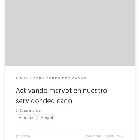
Apache, el programa que gestiona el servicio de páginas web de
nuestro servidor dedicado, pone a nuestra disposición varios tipos
de módulos, cada uno con sus propias características, que nos
servirán para implementar distintos servicios en nuestros sitios
web. Uno de los problemas más conocidos es el de Mcrypt, una
[…]
LINUX
SERVIDORES DEDICADOS
Activando mcrypt en nuestro
servidor dedicado
2 Comentarios
Apache
Mcrypt
por
Leroy
Publicada
12 julio, 2012