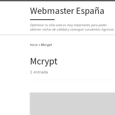
Saltar al contenido
Webmaster España
Optimizar tu sitio web es muy importante para poder
obtener visitas de calidad y conseguir suculentos ingresos.
Inicio
»
Mcrypt
Mcrypt
1 entrada
Apache, el programa que gestiona el servicio de
páginas web de nuestro servidor dedicado, pone a