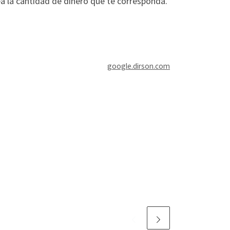
ea la cantidad de dinero que te corresponda.
google.dirson.com