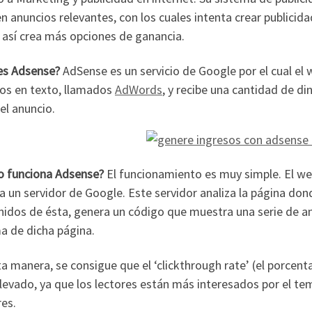
n anuncios relevantes, con los cuales intenta crear publicid
 así crea más opciones de ganancia.
es Adsense?
AdSense es un servicio de Google por el cual el
os en texto, llamados
AdWords
, y recibe una cantidad de din
el anuncio.
 funciona Adsense?
El funcionamiento es muy simple. El we
a un servidor de Google. Este servidor analiza la página dond
nidos de ésta, genera un código que muestra una serie de a
a de dicha página.
a manera, se consigue que el ‘clickthrough rate’ (el porcenta
evado, ya que los lectores están más interesados por el tem
es.