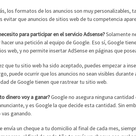
s, los formatos de los anuncios son muy personalizables, t
s evitar que anuncios de sitios web de tu competencia apare
ecesito para participar en el servicio Adsense?
Solamente nec
 hacer una petición al equipo de Google. Eso sí, Google tie
tios web, y no permite insertar AdSense en páginas que posea
z que tu sitio web ha sido aceptado, puedes empezar a inser
o, puede ocurrir que los anuncios no sean visibles durante 
idad de Google tienen que rastrear tu sitio web.
to dinero voy a ganar?
Google no asegura ninguna cantidad de
anunciante, y es Google la que decide esta cantidad. Sin e
o vas ganando.
e envía un cheque a tu domicilio al final de cada mes, siem