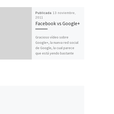
Publicada
13 noviembre,
2011
Facebook vs Google+
Gracioso vídeo sobre
Google+, la nueva red social
de Google, la cual parece
que está yendo bastante
mejor que las otras redes
[…]