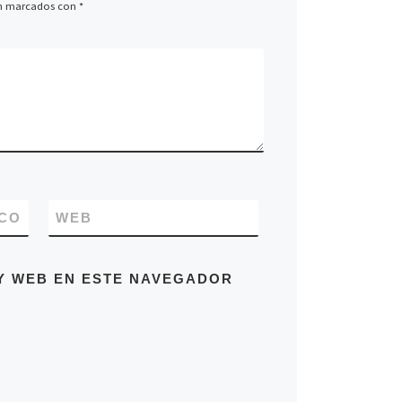
án marcados con
*
CO
WEB
Y WEB EN ESTE NAVEGADOR