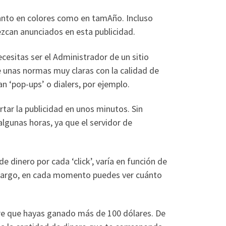
anto en colores como en tamAño. Incluso
zcan anunciados en esta publicidad.
esitas ser el Administrador de un sitio
ne unas normas muy claras con la calidad de
n ‘pop-ups’ o dialers, por ejemplo.
tar la publicidad en unos minutos. Sin
algunas horas, ya que el servidor de
 dinero por cada ‘click’, varía en función de
mbargo, en cada momento puedes ver cuánto
pre que hayas ganado más de 100 dólares. De