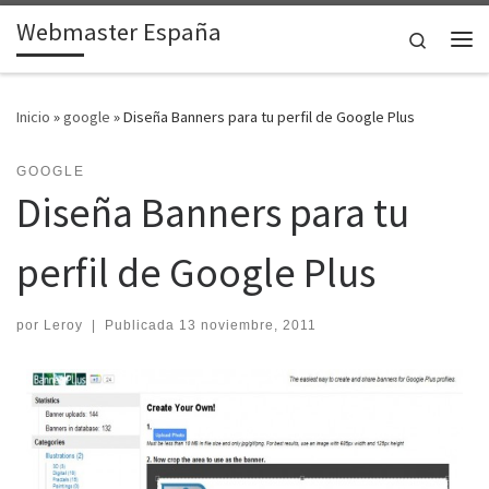
Webmaster España
Saltar al contenido
Search
Me
Inicio
»
google
»
Diseña Banners para tu perfil de Google Plus
GOOGLE
Diseña Banners para tu
perfil de Google Plus
por
Leroy
|
Publicada
13 noviembre, 2011