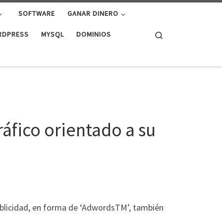
SOFTWARE
GANAR DINERO
Search
RDPRESS
MYSQL
DOMINIOS
áfico orientado a su
ublicidad, en forma de ‘AdwordsTM’, también