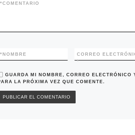
*
COMENTARIO
*
NOMBRE
CORREO ELECTRÓNI
*
GUARDA MI NOMBRE, CORREO ELECTRÓNICO 
PARA LA PRÓXIMA VEZ QUE COMENTE.