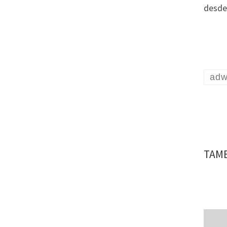
desde
adw
TAMB