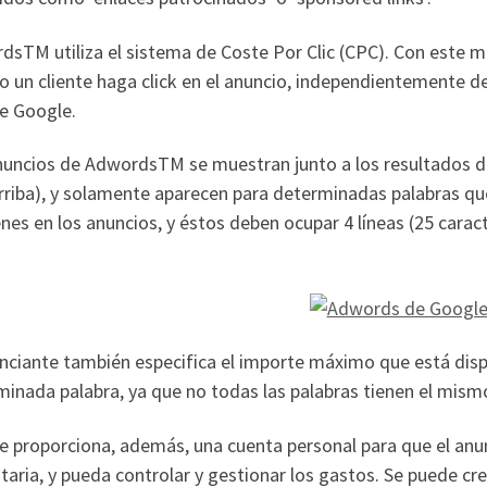
dsTM utiliza el sistema de Coste Por Clic (CPC). Con este 
 un cliente haga click en el anuncio, independientemente d
e Google.
nuncios de AdwordsTM se muestran junto a los resultados de
rriba), y solamente aparecen para determinadas palabras qu
es en los anuncios, y éstos deben ocupar 4 líneas (25 caracter
nciante también especifica el importe máximo que está disp
inada palabra, ya que no todas las palabras tienen el mismo
e proporciona, además, una cuenta personal para que el an
itaria, y pueda controlar y gestionar los gastos. Se puede