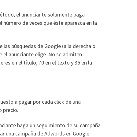
método, el anunciante solamente paga
el número de veces que éste aparezca en la
 las búsquedas de Google (a la derecha o
e el anunciante elige. No se admiten
es en el título, 70 en el texto y 35 en la
uesto a pagar por cada click de una
 precio.
unciante haga un seguimiento de su campaña
 crear una campaña de Adwords en Google