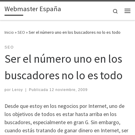
Webmaster España
Saltar al contenido
Search
Me
Inicio
»
SEO
»
Ser el número uno en los buscadores no lo es todo
SEO
Ser el número uno en los
buscadores no lo es todo
por
Leroy
|
Publicada
12 noviembre, 2009
Desde que estoy en los negocios por Internet, uno de
los objetivos de todos es estar hasta arriba en los
buscadores, especialmente en gran G. Sin embargo,
cuando estás tratando de ganar dinero en Internet, ser