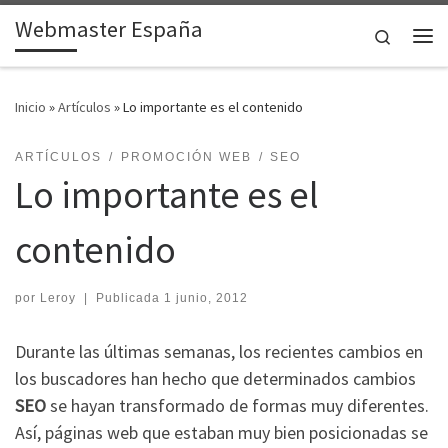
Webmaster España
Saltar al contenido
Search
Me
Inicio
»
Artículos
»
Lo importante es el contenido
ARTÍCULOS
PROMOCIÓN WEB
SEO
Lo importante es el
contenido
por
Leroy
|
Publicada
1 junio, 2012
Durante las últimas semanas, los recientes cambios en
los buscadores han hecho que determinados cambios
SEO
se hayan transformado de formas muy diferentes.
Así, páginas web que estaban muy bien posicionadas se