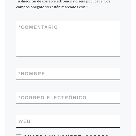
Tu dirección de correo electrónico no será publicada.
Los
campos obligatorios están marcados con
*
*
COMENTARIO
*
NOMBRE
*
CORREO ELECTRÓNICO
WEB