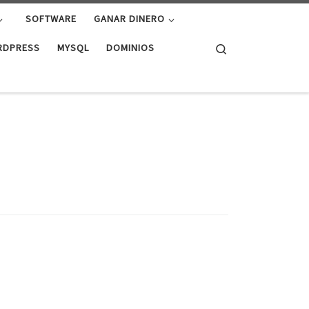
SOFTWARE
GANAR DINERO
Search
RDPRESS
MYSQL
DOMINIOS