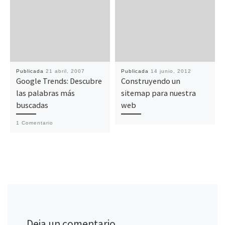
Publicada
21 abril, 2007
Publicada
14 junio, 2012
Google Trends: Descubre
Construyendo un
las palabras más
sitemap para nuestra
buscadas
web
1 Comentario
Deja un comentario