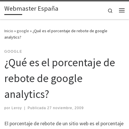
Webmaster España
Saltar al contenido
Search
Me
Inicio
»
google
»
¿Qué es el porcentaje de rebote de google
analytics?
GOOGLE
¿Qué es el porcentaje de
rebote de google
analytics?
por
Leroy
|
Publicada
27 noviembre, 2009
El porcentaje de rebote de un sitio web es el porcentaje