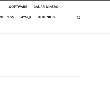
SOFTWARE
GANAR DINERO
Search
RDPRESS
MYSQL
DOMINIOS