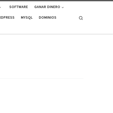
SOFTWARE
GANAR DINERO
Search
RDPRESS
MYSQL
DOMINIOS