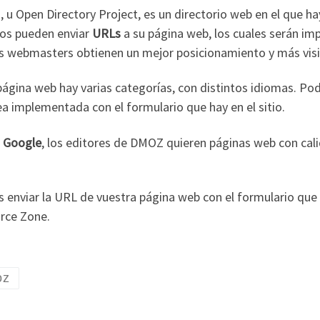
u Open Directory Project, es un directorio web en el que ha
ios pueden enviar
URLs
a su página web, los cuales serán im
los webmasters obtienen un mejor posicionamiento y más visi
página web hay varias categorías, con distintos idiomas. P
a implementada con el formulario que hay en el sitio.
n
Google
, los editores de DMOZ quieren páginas web con cali
 enviar la URL de vuestra página web con el formulario que h
rce Zone.
oz