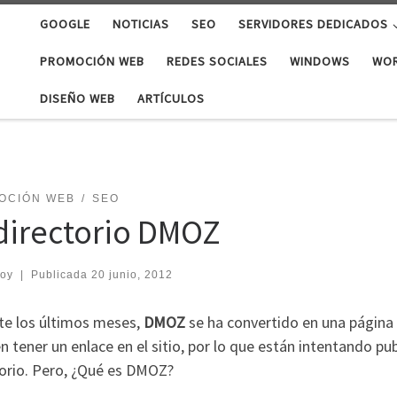
GOOGLE
NOTICIAS
SEO
SERVIDORES DEDICADOS
PROMOCIÓN WEB
REDES SOCIALES
WINDOWS
WO
DISEÑO WEB
ARTÍCULOS
OCIÓN WEB
SEO
 directorio DMOZ
roy
|
Publicada
20 junio, 2012
te los últimos meses,
DMOZ
se ha convertido en una págin
n tener un enlace en el sitio, por lo que están intentando pub
torio. Pero, ¿Qué es DMOZ?