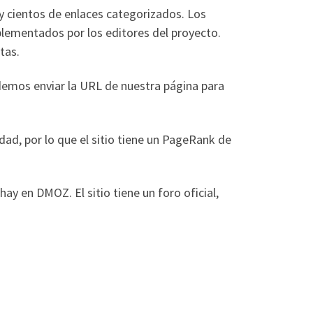
y cientos de enlaces categorizados. Los
plementados por los editores del proyecto.
tas.
odemos enviar la URL de nuestra página para
dad, por lo que el sitio tiene un PageRank de
ay en DMOZ. El sitio tiene un foro oficial,