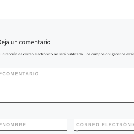
Deja un comentario
u dirección de correo electrónico no será publicada.
Los campos obligatorios est
*
COMENTARIO
*
NOMBRE
CORREO ELECTRÓNI
*