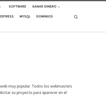
SOFTWARE
GANAR DINERO
Search
RDPRESS
MYSQL
DOMINIOS
a web muy popular. Todos los webmasters
licitar su proyecto para aparecer en el