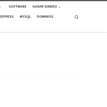
SOFTWARE
GANAR DINERO
Search
RDPRESS
MYSQL
DOMINIOS