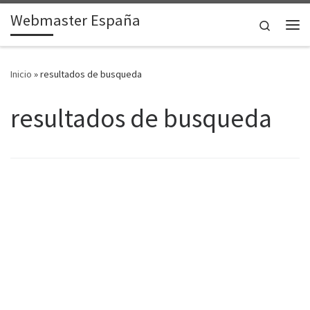
Webmaster España
Saltar al contenido
Search
Me
Inicio
»
resultados de busqueda
resultados de busqueda